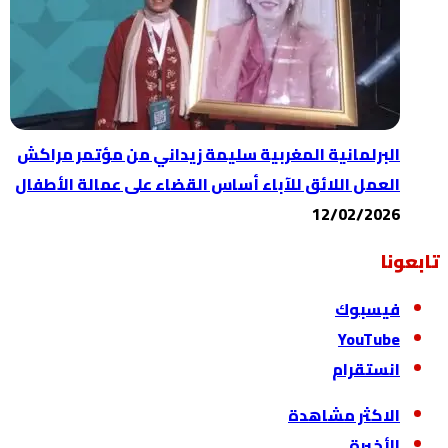
مؤتمر مراكش
الة الأطفال