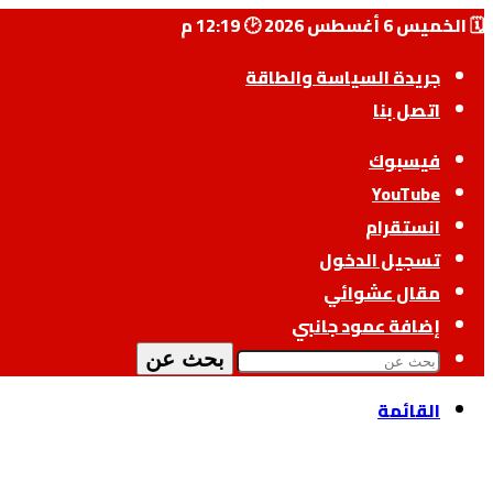
🗓️ الخميس 6 أغسطس 2026 🕑 12:19 م
جريدة السياسة والطاقة
اتصل بنا
فيسبوك
‫YouTube
انستقرام
تسجيل الدخول
مقال عشوائي
إضافة عمود جانبي
بحث عن
القائمة