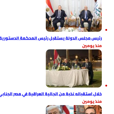
رئيس مجلس الدولة يستقبل رئيس المحكمة الدستورية ال
منذ يومين
خلال استقباله نخبة من الجالية العراقية في مصر الجناب
منذ يومين