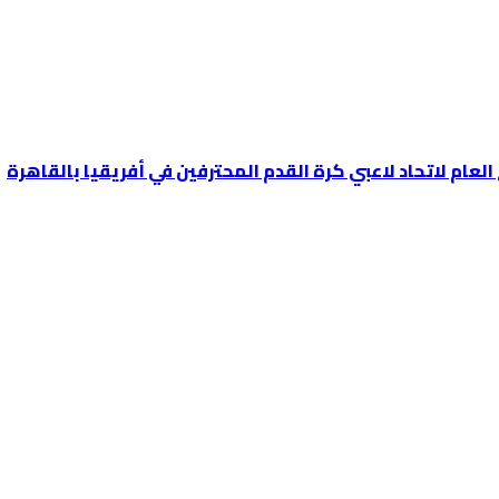
عام لاتحاد لاعبي كرة القدم المحترفين في أفريقيا بالقاهرة