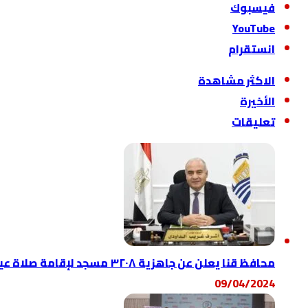
فيسبوك
‫YouTube
انستقرام
الاكثر مشاهدة
الأخيرة
تعليقات
محافظ قنا يعلن عن جاهزية ٣٢٠٨ مسجد لإقامة صلاة عيد الفطر المبارك
09/04/2024