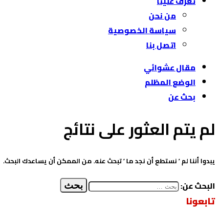
تعرّف علينا
من نحن
سياسة الخصوصية
اتصل بنا
مقال عشوائي
الوضع المظلم
بحث عن
لم يتم العثور على نتائج
يبدوا أننا لم ’ نستطع أن نجد ما ’ تبحث عنه. من الممكن أن يساعدك البحث.
البحث عن:
تابعونا