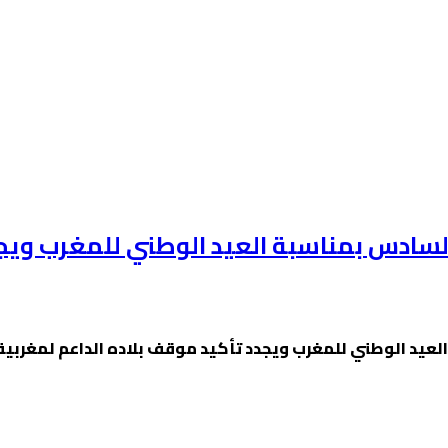
سادس بمناسبة العيد الوطني للمغرب ويجدد
عيد الوطني للمغرب ويجدد تأكيد موقف بلاده الداعم لمغربية