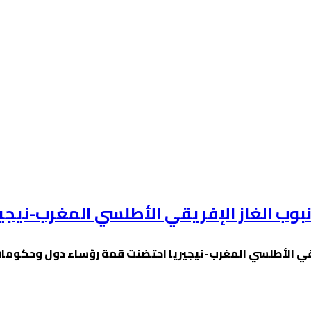
وب الغاز الإفريقي الأطلسي المغرب-نيجير
قي الأطلسي المغرب-نيجيريا احتضنت قمة رؤساء دول وحكومات