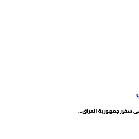
تقى سفير جمهورية العراق…