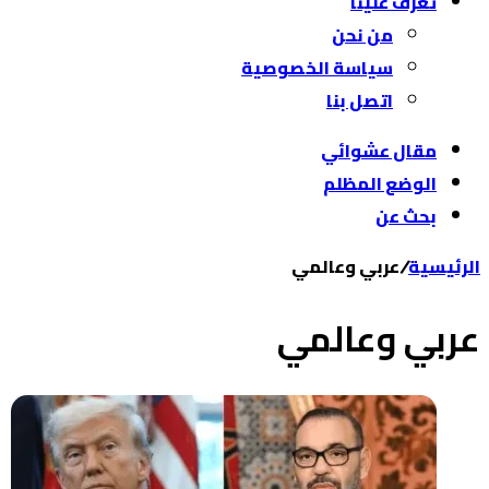
تعرّف علينا
من نحن
سياسة الخصوصية
اتصل بنا
مقال عشوائي
الوضع المظلم
بحث عن
الرئيسية
/
عربي وعالمي
عربي وعالمي