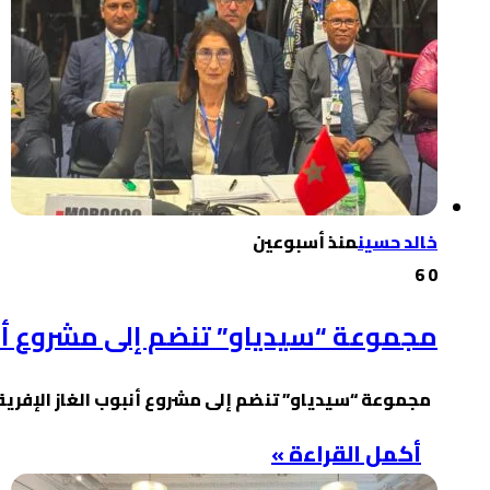
خالد حسين
منذ أسبوعين
6
0
مجموعة “سيدياو” تنضم إلى مشروع أنب
مجموعة “سيدياو” تنضم إلى مشروع أنبوب الغاز الإفري
أكمل القراءة »