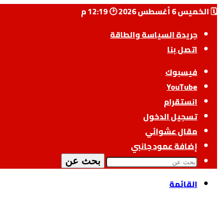
🗓️ الخميس 6 أغسطس 2026 🕑 12:19 م
جريدة السياسة والطاقة
اتصل بنا
فيسبوك
‫YouTube
انستقرام
تسجيل الدخول
مقال عشوائي
إضافة عمود جانبي
بحث عن
القائمة