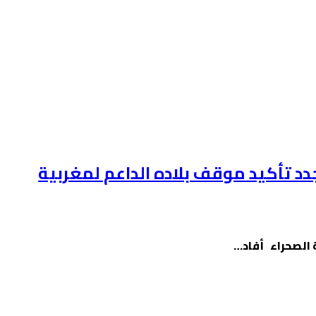
 تأكيد موقف بلاده الداعم لمغربية
 الصحراء أفاد…