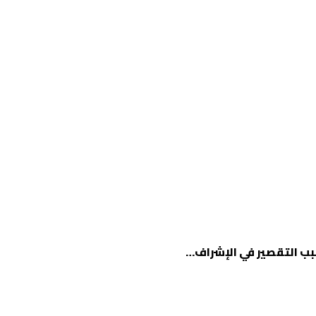
سبب التقصير في الإشراف…