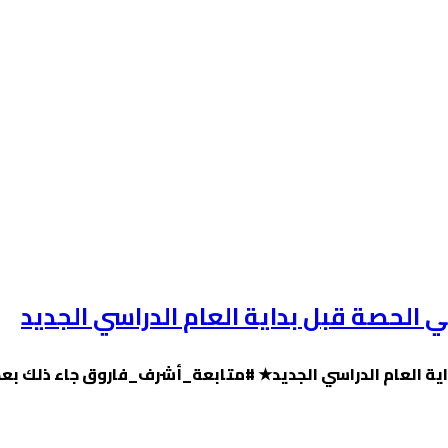
 الحصة قبل بداية العام الدراسي الجديد
ية العام الدراسي الجديد★ #متابعة_أشرف_فاروق جاء ذلك بعد 