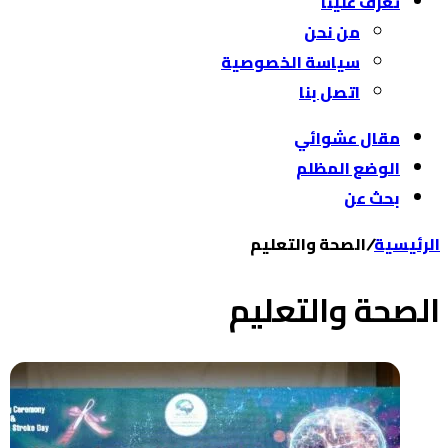
تعرّف علينا
من نحن
سياسة الخصوصية
اتصل بنا
مقال عشوائي
الوضع المظلم
بحث عن
الرئيسية
/
الصحة والتعليم
الصحة والتعليم