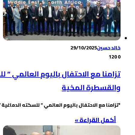
خالد حسين
29/10/2025
120
0
تزامنا مع الاحتفال باليوم العالمي ”
والقسطرة المخية
*تزامنا مع الاحتفال باليوم العالمي ” للسكته الدماغ
أكمل القراءة »