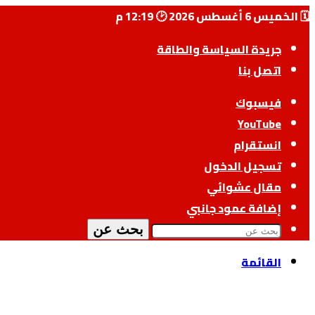
🗓️ الخميس 6 أغسطس 2026 🕑 12:19 م
جريدة السياسة والطاقة
اتصل بنا
فيسبوك
‫YouTube
انستقرام
تسجيل الدخول
مقال عشوائي
إضافة عمود جانبي
بحث عن
القائمة