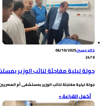
خالد حسين
06/10/2025
247
0
جولة ليلية مفاجئة لنائب الوزير بمست
جولة ليلية مفاجئة لنائب الوزير بمستشفى أم المصريين..
أكمل القراءة »