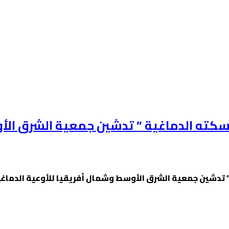
 للسكته الدماغية ” تدشين جمعية الشرق ال
ية ” تدشين جمعية الشرق الأوسط وشمال أفريقيا للأوعية الدم