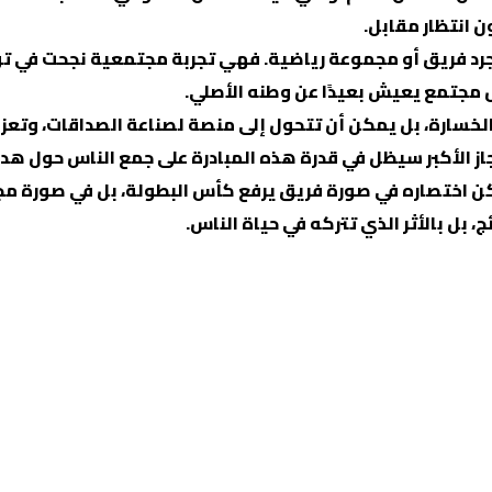
ن انتظار مقابل.
FC Cairo Vienn باعتبارها أكثر من مجرد فريق أو مجموعة رياضية. فهي تجربة مج
ل مجتمع يعيش بعيدًا عن وطنه الأصلي.
لخسارة، بل يمكن أن تتحول إلى منصة لصناعة الصداقات، وتعزيز
ز الأكبر سيظل في قدرة هذه المبادرة على جمع الناس حول هدف 
FC Cair خلال هذا الموسم لا يمكن اختصاره في صورة فريق يرفع كأس البطولة، 
ج، بل بالأثر الذي تتركه في حياة الناس.