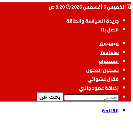
🗓️ الخميس 6 أغسطس 2026 🕑 9:20 ص
جريدة السياسة والطاقة
اتصل بنا
فيسبوك
‫YouTube
انستقرام
تسجيل الدخول
مقال عشوائي
إضافة عمود جانبي
بحث عن
القائمة