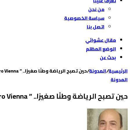
تعرّف علينا
من نحن
سياسة الخصوصية
اتصل بنا
مقال عشوائي
الوضع المظلم
بحث عن
الرئيسية
/
المدونة
/
حين تصبح الرياضة وطنًا صغيرًا.. ” FC Cairo Vienna ” تصنع نموذجًا رياضياً للجالية المصرية في النمسا هاله المغاورى فيينا
المدونة
حين تصبح الرياضة وطنًا صغيرًا.. ” FC Cairo Vienna ” تصنع نموذجًا رياضياً للجالية المصرية في النمسا هاله المغاورى فيينا