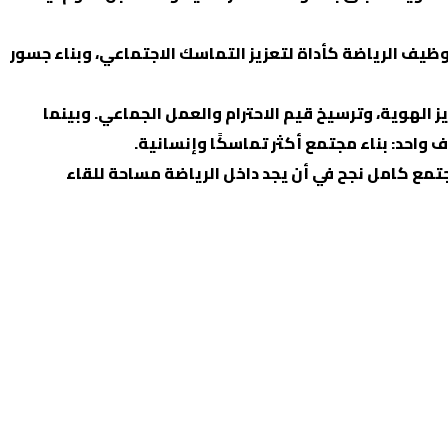
تمعية نجحت في توظيف الرياضة كأداة لتعزيز التماسك الاجتماعي، وبناء جسور
 الهوية، وترسيخ قيم الاحترام والعمل الجماعي. وبينما
واحد: بناء مجتمع أكثر تماسكًا وإنسانية.
بل في صورة مجتمع كامل نجح في أن يجد داخل الرياضة مساحة للقاء